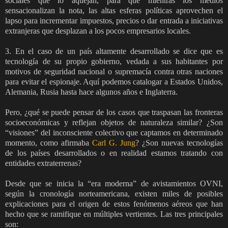
sociales que lo aquejan, para que mientras los medios
sensacionalizan la nota, las altas esferas políticas aprovechen el
lapso para incrementar impuestos, precios o dar entrada a iniciativas
extranjeras que desplazan a los pocos empresarios locales.
3. En el caso de un país altamente desarrollado se dice que es
tecnología de su propio gobierno, vedada a sus habitantes por
motivos de seguridad nacional o supremacía contra otras naciones
para evitar el espionaje. Aquí podemos catalogar a Estados Unidos,
Alemania, Rusia hasta hace algunos años e Inglaterra.
Pero, ¿qué se puede pensar de los casos que traspasan las fronteras
socioeconómicas y reflejan objetos de naturaleza similar? ¿Son
“visiones” del inconsciente colectivo que captamos en determinado
momento, como afirmaba
Carl G. Jung
? ¿Son nuevas tecnologías
de los países desarrollados o en realidad estamos tratando con
entidades extraterrenas?
Desde que se inicia la “era moderna” de avistamientos OVNI,
según la cronología norteamericana, existen miles de posibles
explicaciones para el origen de estos fenómenos aéreos que han
hecho que se ramifique en múltiples vertientes. Las tres principales
son: