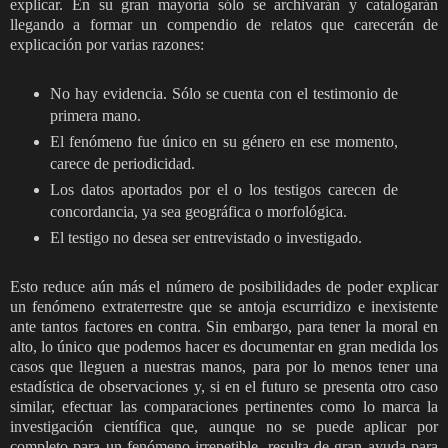
explicar. En su gran mayoría sólo se archivarán y catalogarán
llegando a formar un compendio de relatos que carecerán de
explicación por varias razones:
No hay evidencia. Sólo se cuenta con el testimonio de
primera mano.
El fenómeno fue único en su género en ese momento,
carece de periodicidad.
Los datos aportados por el o los testigos carecen de
concordancia, ya sea geográfica o morfológica.
El testigo no desea ser entrevistado o investigado.
Esto reduce aún más el número de posibilidades de poder explicar
un fenómeno extraterrestre que se antoja escurridizo e inexistente
ante tantos factores en contra. Sin embargo, para tener la moral en
alto, lo único que podemos hacer es documentar en gran medida los
casos que lleguen a nuestras manos, para por lo menos tener una
estadística de observaciones y, si en el futuro se presenta otro caso
similar, efectuar las comparaciones pertinentes como lo marca la
investigación científica que, aunque no se puede aplicar por
completo para un fenómeno irrepetible, resulta de gran ayuda para