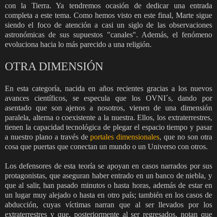
con la Tierra. Ya tendremos ocasión de dedicar una entrada
completa a este tema. Como hemos visto en este final, Marte sigue
siendo el foco de atención a casi un siglo de las observaciones
astronómicas de sus supuestos "canales". Además, el fenómeno
evoluciona hacia lo más parecido a una religión.
OTRA DIMENSIÓN
En esta categoría, nacida en años recientes gracias a los nuevos
avances científicos, se especula que los OVNI´s, dando por
asentado que son ajenos a nosotros, vienen de una dimensión
paralela, alterna o coexistente a la nuestra. Ellos, los extraterrestres,
tienen la capacidad tecnológica de plegar el espacio tiempo y pasar
a nuestro plano a través de
portales dimensionales
, que no son otra
cosa que puertas que conectan un mundo o un Universo con otros.
Los defensores de esta teoría se apoyan en casos narrados por sus
protagonistas, que aseguran haber entrado en un banco de niebla, y
que al salir, han pasado minutos o hasta horas, además de estar en
un lugar muy alejado o hasta en otro país; también en los casos de
abducción, cuyas víctimas narran que al ser llevados por los
extraterrestres y que, posteriormente al ser regresados, notan que