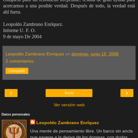
acercarnos a una posible verdad. Después de todo, la verdad está
ahí fuera.
Leopoldo Zambrano Enríquez.
Informe U. F. O.
9 de mayo De 2004
Leopoldo Zambrano Enríquez
en
domingo, junio 15, 2008
2 comentarios:
Compartir
‹
›
Inicio
Ver versión web
Datos personales
Leopoldo Zambrano Enríquez
Una mente de pensamiento libre. Un barco sin ancla
que navega a la deriva de los dogmas, con dudas