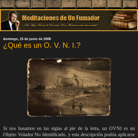
domingo, 15 de junio de 2008
¿Qué es un O. V. N. I.?
Si nos basamos en las siglas al pie de la letra, un OVNI es un
Objeto Volador No Identificado, y esta descripción podría aplicarse